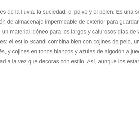
 de la lluvia, la suciedad, el polvo y el polen. Es una s
ón de almacenaje impermeable de exterior para guardar t
ge un material idóneo para los largos y calurosos días d
tes: el estilo Scandi combina bien con cojines de pelo, 
s, y cojines en tonos blancos y azules de algodón a ju
d a la vez que decoras con estilo. Así, aunque los estam