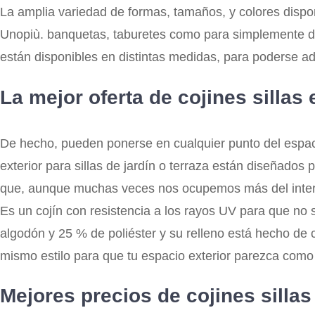
La amplia variedad de formas, tamaños, y colores dispon
Unopiù. banquetas, taburetes como para simplemente deco
están disponibles en distintas medidas, para poderse adap
La mejor oferta de cojines sillas 
De hecho, pueden ponerse en cualquier punto del espaci
exterior para sillas de jardín o terraza están diseñados 
que, aunque muchas veces nos ocupemos más del interior d
Es un cojín con resistencia a los rayos UV para que no 
algodón y 25 % de poliéster y su relleno está hecho d
mismo estilo para que tu espacio exterior parezca com
Mejores precios de cojines sillas