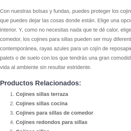
Con nuestras bolsas y fundas, puedes proteger los cojines
que puedes dejar las cosas donde están. Elige una opci
interior. Y, como no necesitas nada que te dé calor, eli
comedor, los cojines para sillas pueden ser muy diferen
contemporánea, rayas azules para un cojín de reposapié
palets o de suelo con los que tendrás una gran comodida
vida al ambiente sin resultar estridente.
Productos Relacionados:
Cojines sillas terraza
Cojines sillas cocina
Cojines para sillas de comedor
Cojines redondos para sillas