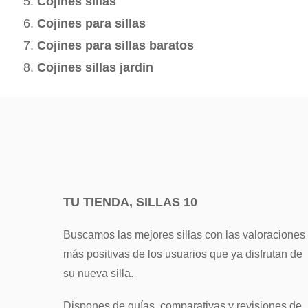
Cojines sillas
Cojines para sillas
Cojines para sillas baratos
Cojines sillas jardin
TU TIENDA, SILLAS 10
Buscamos las mejores sillas con las valoraciones
más positivas de los usuarios que ya disfrutan de
su nueva silla.
Dispones de guías, comparativas y revisiones de