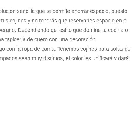
olución sencilla que te permite ahorrar espacio, puesto
us cojines y no tendrás que reservarles espacio en el
e verano. Dependiendo del estilo que domine tu cocina o
una tapicería de cuero con una decoración
ego con la ropa de cama. Tenemos cojines para sofás de
pados sean muy distintos, el color les unificará y dará