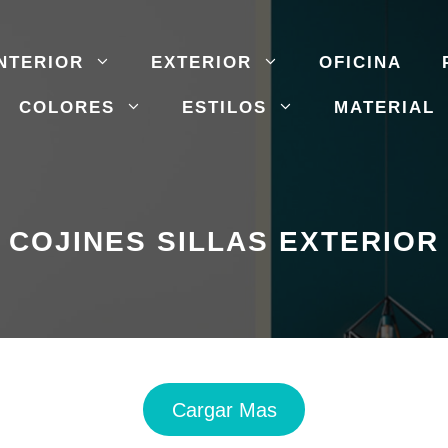
NTERIOR
EXTERIOR
OFICINA
COLORES
ESTILOS
MATERIAL
COJINES SILLAS EXTERIOR
Cargar Mas