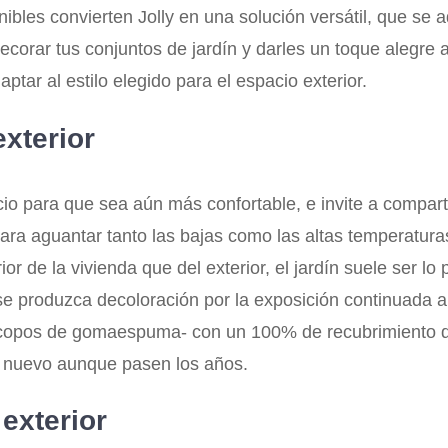
ibles convierten Jolly en una solución versátil, que se 
rar tus conjuntos de jardín y darles un toque alegre al 
tar al estilo elegido para el espacio exterior.
exterior
o para que sea aún más confortable, e invite a compart
para aguantar tanto las bajas como las altas temperaturas
e la vivienda que del exterior, el jardín suele ser lo p
se produzca decoloración por la exposición continuada a
e copos de gomaespuma- con un 100% de recubrimiento de
o nuevo aunque pasen los años.
 exterior