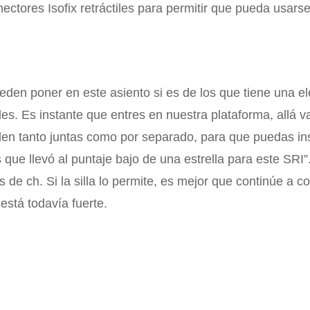
nectores Isofix retráctiles para permitir que pueda usars
eden poner en este asiento si es de los que tiene una e
iles. Es instante que entres en nuestra plataforma, allá
n tanto juntas como por separado, para que puedas ins
 que llevó al puntaje bajo de una estrella para este SRI”.L
 de ch. Si la silla lo permite, es mejor que continúe a c
está todavía fuerte.