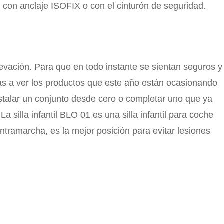
e con anclaje ISOFIX o con el cinturón de seguridad.
levación. Para que en todo instante se sientan seguros y
 vas a ver los productos que este año están ocasionando
talar un conjunto desde cero o completar uno que ya
a silla infantil BLO 01 es una silla infantil para coche
ontramarcha, es la mejor posición para evitar lesiones