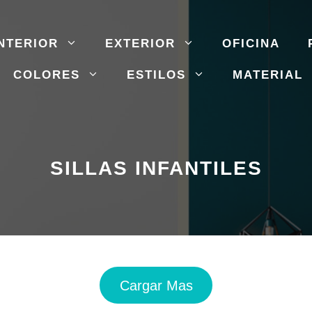
NTERIOR
EXTERIOR
OFICINA
COLORES
ESTILOS
MATERIAL
SILLAS INFANTILES
Cargar Mas