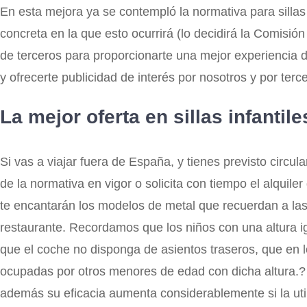
En esta mejora ya se contempló la normativa para sill
concreta en la que esto ocurrirá (lo decidirá la Comisió
de terceros para proporcionarte una mejor experiencia d
y ofrecerte publicidad de interés por nosotros y por terc
La mejor oferta en sillas infantile
Si vas a viajar fuera de España, y tienes previsto circula
de la normativa en vigor o solicita con tiempo el alquile
te encantarán los modelos de metal que recuerdan a las s
restaurante. Recordamos que los niños con una altura igu
que el coche no disponga de asientos traseros, que en lo
ocupadas por otros menores de edad con dicha altura.? 
además su eficacia aumenta considerablemente si la uti