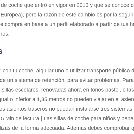
as de coche que entró en vigor en 2013 y que se conoce
n Europea), pero la razón de este cambio es por la segur
e compra en base a un perfil elaborado a partir de tus h
eros.
s
r con tu coche, alquilar uno o utilizar transporte público
r de un sistema de retención, para evitar problemas. Para
illas escolares, renovadas ahora en tonos pastel, o las s
al o inferior a 1,35 metros no pueden viajar en el asien
s asientos traseros no puedan instalarse tres sistemas d
5 Min de lectura | Las sillas de coche para niños y beb
lizas de la forma adecuada. Además debes comprobar que 