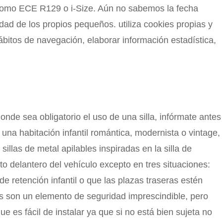
 como ECE R129 o i-Size. Aún no sabemos la fecha
idad de los propios pequeños. utiliza cookies propias y
ábitos de navegación, elaborar información estadística,
 donde sea obligatorio el uso de una silla, infórmate antes
 una habitación infantil romántica, modernista o vintage,
illas de metal apilables inspiradas en la silla de
to delantero del vehículo excepto en tres situaciones:
e retención infantil o que las plazas traseras estén
es son un elemento de seguridad imprescindible, pero
es fácil de instalar ya que si no está bien sujeta no