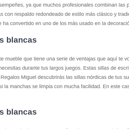
sempeñes, ya que muchos profesionales combinan las pos
das con respaldo redondeado de estilo más clásico y tradi
e ha convertido en uno de los más usado en la decoració
as blancas
e mueble que tiene una serie de ventajas que aquí te vo
ecesitas durante tus largos juegos. Estas sillas de escrit
 Regalos Miguel descubrirás las sillas nórdicas de tus su
 si la manchas se limpia con mucha facilidad. En este 
as blancas