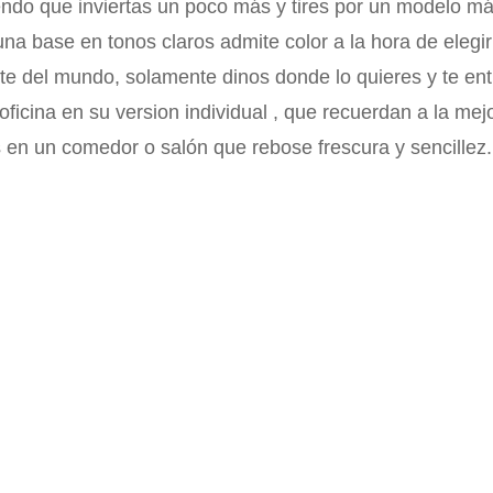
iendo que inviertas un poco más y tires por un modelo 
a base en tonos claros admite color a la hora de elegir
parte del mundo, solamente dinos donde lo quieres y te e
oficina en su version individual , que recuerdan a la mej
 en un comedor o salón que rebose frescura y sencillez.