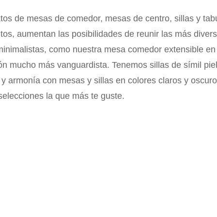
tos de mesas de comedor, mesas de centro, sillas y tabur
tos, aumentan las posibilidades de reunir las más diver
inimalistas, como nuestra mesa comedor extensible en 
n mucho más vanguardista. Tenemos sillas de símil piel
 y armonía con mesas y sillas en colores claros y oscu
selecciones la que más te guste.