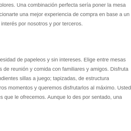
lores. Una combinación perfecta sería poner la mesa
porcionarte una mejor experiencia de compra en base a un
 interés por nosotros y por terceros.
sidad de papeleos y sin intereses. Elige entre mesas
 de reunión y comida con familiares y amigos. Disfruta
entes sillas a juego; tapizadas, de estructura
uestros momentos y queremos disfrutarlos al máximo. Usted
tos que le ofrecemos. Aunque lo des por sentado, una