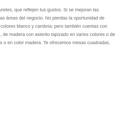
etes, que reflejen tus gustos. Si se mejoran las
sas áreas del negocio. No pierdas la oportunidad de
colores blanco y cambria; pero también cuentas con
, de madera con asiento tapizado en varios colores o de
ros o en color madera. Te ofrecemos mesas cuadradas,