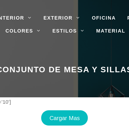
NTERIOR
EXTERIOR
OFICINA
COLORES
ESTILOS
MATERIAL
CONJUNTO DE MESA Y SILLA
’10’]
Cargar Mas