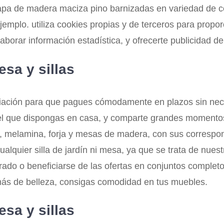
pa de madera maciza pino barnizadas en variedad de co
 ejemplo. utiliza cookies propias y de terceros para pro
laborar información estadística, y ofrecerte publicidad de
sa y sillas
iación para que pagues cómodamente en plazos sin nece
del que dispongas en casa, y comparte grandes momentos
melamina, forja y mesas de madera, con sus correspondi
 cualquier silla de jardín ni mesa, ya que se trata de n
arado o beneficiarse de las ofertas en conjuntos comple
más de belleza, consigas comodidad en tus muebles.
sa y sillas