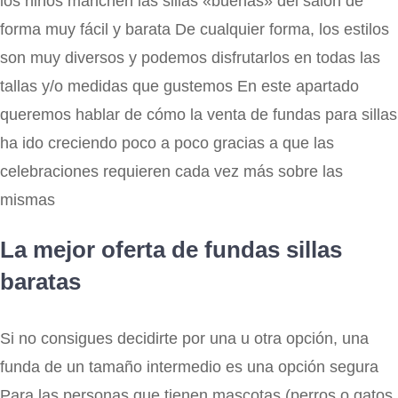
los niños manchen las sillas «buenas» del salón de
forma muy fácil y barata De cualquier forma, los estilos
son muy diversos y podemos disfrutarlos en todas las
tallas y/o medidas que gustemos En este apartado
queremos hablar de cómo la venta de fundas para sillas
ha ido creciendo poco a poco gracias a que las
celebraciones requieren cada vez más sobre las
mismas
La mejor oferta de fundas sillas
baratas
Si no consigues decidirte por una u otra opción, una
funda de un tamaño intermedio es una opción segura
Para las personas que tienen mascotas (perros o gatos