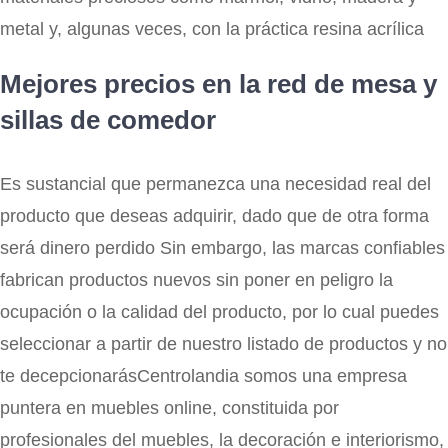
metal y, algunas veces, con la práctica resina acrílica
Mejores precios en la red de mesa y
sillas de comedor
Es sustancial que permanezca una necesidad real del
producto que deseas adquirir, dado que de otra forma
será dinero perdido Sin embargo, las marcas confiables
fabrican productos nuevos sin poner en peligro la
ocupación o la calidad del producto, por lo cual puedes
seleccionar a partir de nuestro listado de productos y no
te decepcionarásCentrolandia somos una empresa
puntera en muebles online, constituida por
profesionales del muebles, la decoración e interiorismo,