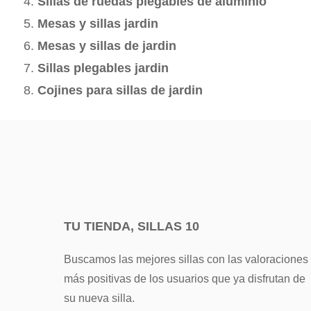
Sillas de ruedas plegables de aluminio
Mesas y sillas jardin
Mesas y sillas de jardin
Sillas plegables jardin
Cojines para sillas de jardin
TU TIENDA, SILLAS 10
Buscamos las mejores sillas con las valoraciones
más positivas de los usuarios que ya disfrutan de
su nueva silla.