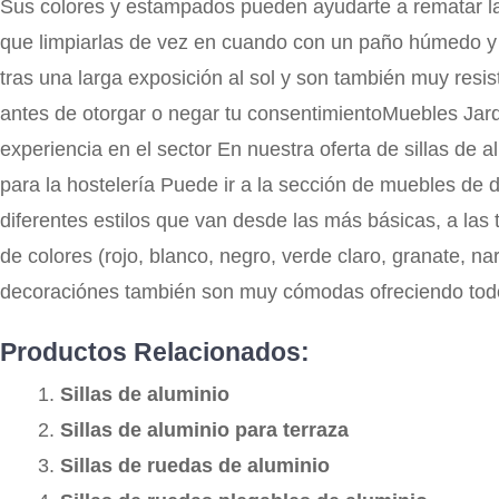
Sus colores y estampados pueden ayudarte a rematar la 
que limpiarlas de vez en cuando con un paño húmedo y ja
tras una larga exposición al sol y son también muy resi
antes de otorgar o negar tu consentimientoMuebles Jard
experiencia en el sector En nuestra oferta de sillas de
para la hostelería Puede ir a la sección de muebles de de
diferentes estilos que van desde las más básicas, a la
de colores (rojo, blanco, negro, verde claro, granate, na
decoraciónes también son muy cómodas ofreciendo todo e
Productos Relacionados:
Sillas de aluminio
Sillas de aluminio para terraza
Sillas de ruedas de aluminio