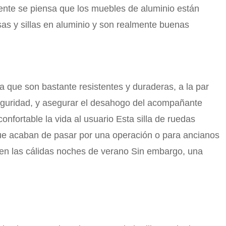
ente se piensa que los muebles de aluminio están
sas y sillas en aluminio y son realmente buenas
ya que son bastante resistentes y duraderas, a la par
seguridad, y asegurar el desahogo del acompañante
onfortable la vida al usuario Esta silla de ruedas
que acaban de pasar por una operación o para ancianos
res en las cálidas noches de verano Sin embargo, una