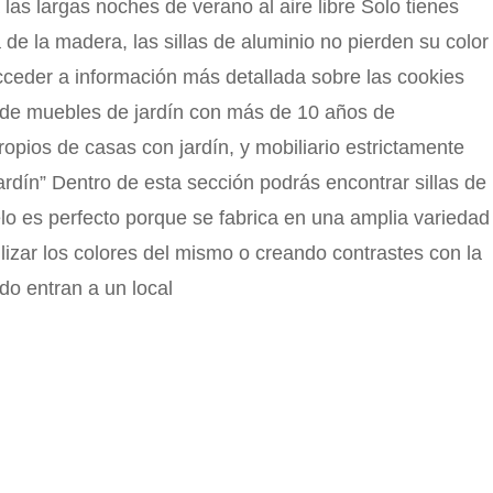
s largas noches de verano al aire libre Solo tienes
e la madera, las sillas de aluminio no pierden su color
acceder a información más detallada sobre las cookies
ta de muebles de jardín con más de 10 años de
opios de casas con jardín, y mobiliario estrictamente
jardín” Dentro de esta sección podrás encontrar sillas de
lo es perfecto porque se fabrica en una amplia variedad
ilizar los colores del mismo o creando contrastes con la
o entran a un local