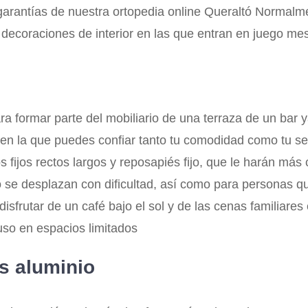
garantías de nuestra ortopedia online Queraltó Normalm
 decoraciones de interior en las que entran en juego me
ra formar parte del mobiliario de una terraza de un bar 
s en la que puedes confiar tanto tu comodidad como tu 
fijos rectos largos y reposapiés fijo, que le harán más c
o se desplazan con dificultad, así como para personas 
a disfrutar de un café bajo el sol y de las cenas familia
uso en espacios limitados
as aluminio