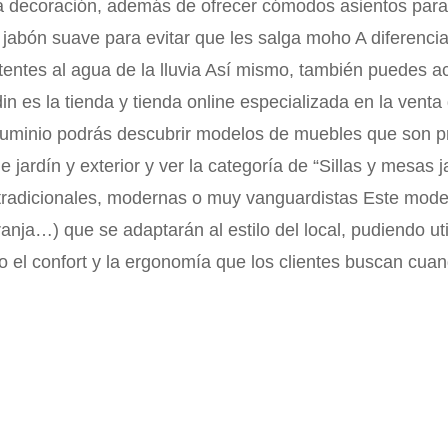
decoración, además de ofrecer cómodos asientos para la
bón suave para evitar que les salga moho A diferencia d
stentes al agua de la lluvia Así mismo, también puedes 
in es la tienda y tienda online especializada en la ven
 aluminio podrás descubrir modelos de muebles que son pr
 jardín y exterior y ver la categoría de “Sillas y mesas 
s tradicionales, modernas o muy vanguardistas Este mode
ranja…) que se adaptarán al estilo del local, pudiendo ut
l confort y la ergonomía que los clientes buscan cuand