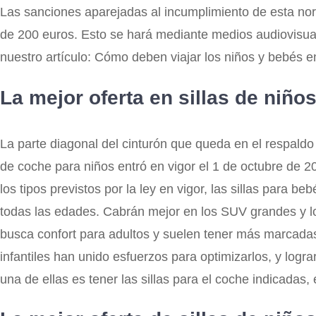
Las sanciones aparejadas al incumplimiento de esta no
de 200 euros. Esto se hará mediante medios audiovisuale
nuestro artículo: Cómo deben viajar los niños y bebés en
La mejor oferta en sillas de niño
La parte diagonal del cinturón que queda en el respaldo s
de coche para niños entró en vigor el 1 de octubre de 
los tipos previstos por la ley en vigor, las sillas para
todas las edades. Cabrán mejor en los SUV grandes y l
busca confort para adultos y suelen tener más marcadas 
infantiles han unido esfuerzos para optimizarlos, y log
una de ellas es tener las sillas para el coche indicada