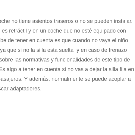
oche no tiene asientos traseros o no se pueden instalar.
 es retráctil y en un coche que no esté equipado con
e debe de tener en cuenta es que cuando no vaya el niño
 ya que si no la silla esta suelta y en caso de frenazo
sobre las normativas y funcionalidades de este tipo de
 algo a tener en cuenta si no vas a dejar la silla fija en
os pasajeros. Y además, normalmente se puede acoplar a
scar adaptadores.