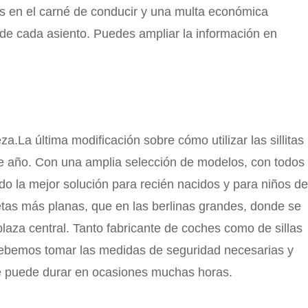
s en el carné de conducir y una multa económica
 de cada asiento. Puedes ampliar la información en
a.La última modificación sobre cómo utilizar las sillitas
ste año. Con una amplia selección de modelos, con todos
ndo la mejor solución para recién nacidos y para niños de
tas más planas, que en las berlinas grandes, donde se
laza central. Tanto fabricante de coches como de sillas
. Debemos tomar las medidas de seguridad necesarias y
aje puede durar en ocasiones muchas horas.