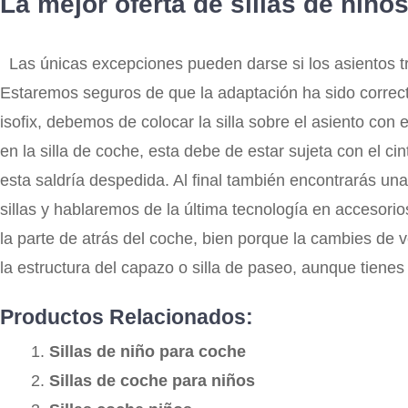
La mejor oferta de sillas de niño
Las únicas excepciones pueden darse si los asientos tras
Estaremos seguros de que la adaptación ha sido correct
isofix, debemos de colocar la silla sobre el asiento con 
en la silla de coche, esta debe de estar sujeta con el ci
esta saldría despedida. Al final también encontrarás un
sillas y hablaremos de la última tecnología en accesorios
la parte de atrás del coche, bien porque la cambies de
la estructura del capazo o silla de paseo, aunque tien
Productos Relacionados:
Sillas de niño para coche
Sillas de coche para niños