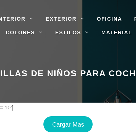
NTERIOR
EXTERIOR
OFICINA
COLORES
ESTILOS
MATERIAL
ILLAS DE NIÑOS PARA COC
=’10’]
Cargar Mas