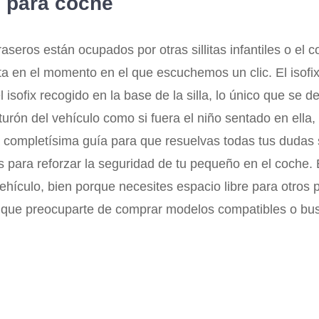
s para coche
eros están ocupados por otras sillitas infantiles o el c
a en el momento en el que escuchemos un clic. El isofix
el isofix recogido en la base de la silla, lo único que s
nturón del vehículo como si fuera el niño sentado en ella,
a completísima guía para que resuelvas todas tus dudas 
 para reforzar la seguridad de tu pequeño en el coche. Es
 vehículo, bien porque necesites espacio libre para otr
es que preocuparte de comprar modelos compatibles o bu