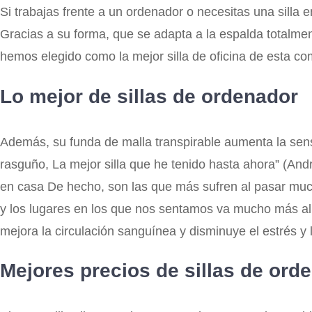
Si trabajas frente a un ordenador o necesitas una silla
Gracias a su forma, que se adapta a la espalda totalmen
hemos elegido como la mejor silla de oficina de esta c
Lo mejor de sillas de ordenador
Además, su funda de malla transpirable aumenta la sen
rasguño, La mejor silla que he tenido hasta ahora” (And
en casa De hecho, son las que más sufren al pasar much
y los lugares en los que nos sentamos va mucho más allá
mejora la circulación sanguínea y disminuye el estrés y
Mejores precios de sillas de ord