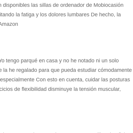
n disponibles las sillas de ordenador de Mobiocasión
tando la fatiga y los dolores lumbares De hecho, la
e Amazon
Yo tengo parqué en casa y no he notado ni un solo
y se la he regalado para que pueda estudiar cómodamente
especialmente Con esto en cuenta, cuidar las posturas
cios de flexibilidad disminuye la tensión muscular,