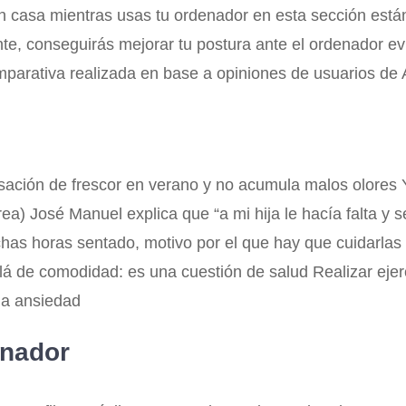
 en casa mientras usas tu ordenador en esta sección está
te, conseguirás mejorar tu postura ante el ordenador evi
omparativa realizada en base a opiniones de usuarios d
sación de frescor en verano y no acumula malos olores 
rea) José Manuel explica que “a mi hija le hacía falta 
as horas sentado, motivo por el que hay que cuidarlas 
 de comodidad: es una cuestión de salud Realizar ejerci
 la ansiedad
enador