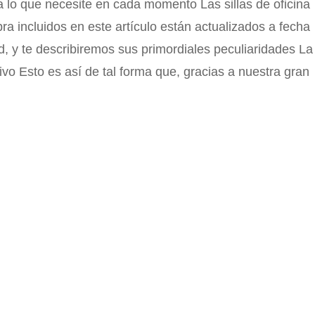
 a lo que necesite en cada momento Las sillas de oficina
a incluidos en este artículo están actualizados a fecha
d, y te describiremos sus primordiales peculiaridades La
ivo Esto es así de tal forma que, gracias a nuestra gran