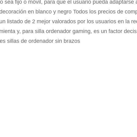
do sea fijo o móvil, para que el usuario pueda adaptarse
decoración en blanco y negro Todos los precios de compr
n listado de 2 mejor valorados por los usuarios en la re
mienta y, para silla ordenador gaming, es un factor decis
es sillas de ordenador sin brazos