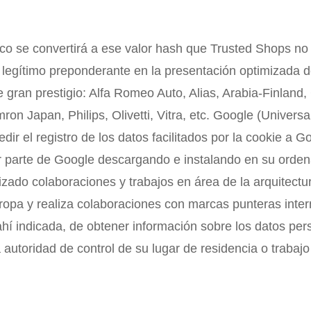
ico se convertirá a ese valor hash que Trusted Shops no 
 legítimo preponderante en la presentación optimizada 
ran prestigio: Alfa Romeo Auto, Alias, Arabia-Finland, 
 Japan, Philips, Olivetti, Vitra, etc. Google (Universal
r el registro de los datos facilitados por la cookie a Go
or parte de Google descargando e instalando en su orden
lizado colaboraciones y trabajos en área de la arquitectu
opa y realiza colaboraciones con marcas punteras inter
hí indicada, de obtener información sobre los datos per
la autoridad de control de su lugar de residencia o traba