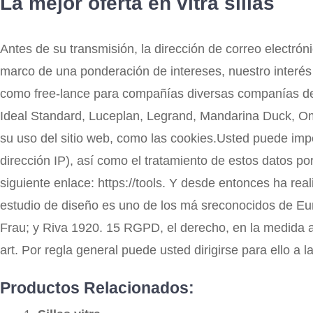
La mejor oferta en vitra sillas
Antes de su transmisión, la dirección de correo electrón
marco de una ponderación de intereses, nuestro interés
como free-lance para compañías diversas companías de g
Ideal Standard, Luceplan, Legrand, Mandarina Duck, Omron
su uso del sitio web, como las cookies.Usted puede impedi
dirección IP), así como el tratamiento de estos datos p
siguiente enlace: https://tools. Y desde entonces ha rea
estudio de diseño es uno de los má sreconocidos de Eur
Frau; y Riva 1920. 15 RGPD, el derecho, en la medida a
art. Por regla general puede usted dirigirse para ello a 
Productos Relacionados: