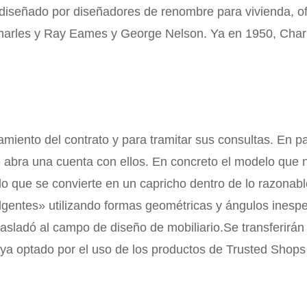
io diseñado por diseñadores de renombre para vivienda, of
Charles y Ray Eames y George Nelson. Ya en 1950, Cha
samiento del contrato y para tramitar sus consultas. En p
abra una cuenta con ellos. En concreto el modelo que n
lo que se convierte en un capricho dentro de lo razonab
elgentes» utilizando formas geométricas y ángulos inesp
trasladó al campo de diseño de mobiliario.Se transferir
ya optado por el uso de los productos de Trusted Shops 