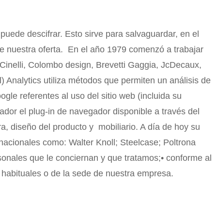
puede descifrar. Esto sirve para salvaguardar, en el
de nuestra oferta. En el año 1979 comenzó a trabajar
Cinelli, Colombo design, Brevetti Gaggia, JcDecaux,
) Analytics utiliza métodos que permiten un análisis de
ogle referentes al uso del sitio web (incluida su
ador el plug-in de navegador disponible a través del
ra, diseño del producto y mobiliario. A día de hoy su
nacionales como: Walter Knoll; Steelcase; Poltrona
sonales que le conciernan y que tratamos;• conforme al
jo habituales o de la sede de nuestra empresa.