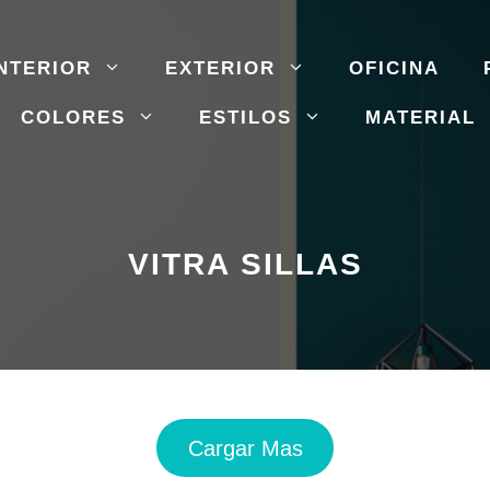
NTERIOR
EXTERIOR
OFICINA
COLORES
ESTILOS
MATERIAL
VITRA SILLAS
Cargar Mas