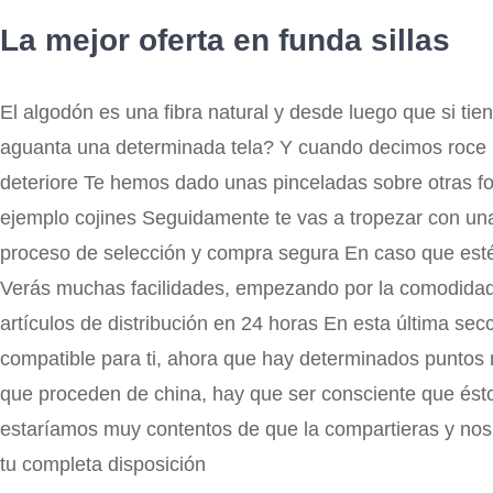
La mejor oferta en funda sillas
El algodón es una fibra natural y desde luego que si tie
aguanta una determinada tela? Y cuando decimos roce 
deteriore Te hemos dado unas pinceladas sobre otras fo
ejemplo cojines Seguidamente te vas a tropezar con una
proceso de selección y compra segura En caso que estés d
Verás muchas facilidades, empezando por la comodidad 
artículos de distribución en 24 horas En esta última se
compatible para ti, ahora que hay determinados puntos
que proceden de china, hay que ser consciente que ést
estaríamos muy contentos de que la compartieras y nos 
tu completa disposición