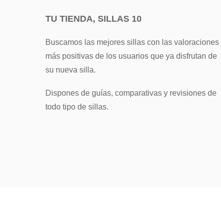
TU TIENDA, SILLAS 10
Buscamos las mejores sillas con las valoraciones
más positivas de los usuarios que ya disfrutan de
su nueva silla.
Dispones de guías, comparativas y revisiones de
todo tipo de sillas.