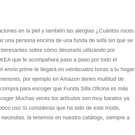
aciones en la piel y también las alergias ¿Cuántos roces
ar una persona encima de una funda de sofá sin que se
nteresantes sobre cómo decorarlo utilizando por
 IKEA que te acompañará paso a paso por todo el
l envío prime te llegará en veinticuatro horas a tu hogar
 menores, por ejemplo en Amazon tienes multitud de
de compra para escoger que Funda Silla Oficina es más
scoger Muchas veces los artículos son muy baratos ya
 poco uso Si consideras que ha sido de este modo,
 necesitas, la tenemos en nuestro catálogo, siempre a