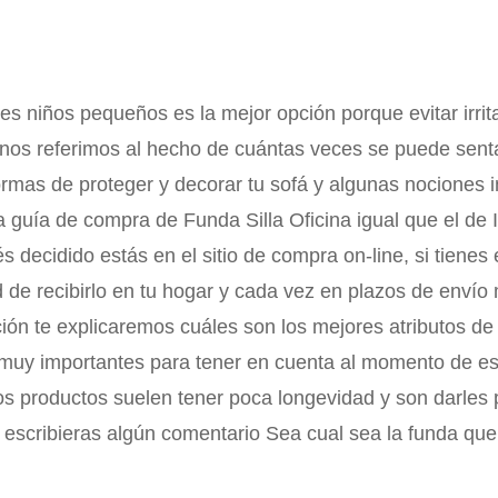
nes niños pequeños es la mejor opción porque evitar irrit
nos referimos al hecho de cuántas veces se puede sent
rmas de proteger y decorar tu sofá y algunas nociones i
 guía de compra de Funda Silla Oficina igual que el de
ecidido estás en el sitio de compra on-line, si tienes e
de recibirlo en tu hogar y cada vez en plazos de envío
cción te explicaremos cuáles son los mejores atributos 
 muy importantes para tener en cuenta al momento de e
os productos suelen tener poca longevidad y son darles
escribieras algún comentario Sea cual sea la funda que