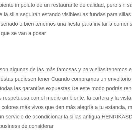
ente impoluto de un restaurante de calidad, pero sin sa
de la silla seguirán estando visiblesLas fundas para sil
iseñado o bien tenemos una fiesta para invitar a comens
s que se van a posar
i son algunas de las más famosas y para ellas tenemos en
 éstas pudiesen tener Cuando compramos un envoltorio c
e todas las garantías expuestas De este modo podrás ren
 respetuosa con el medio ambiente, la cartera y la vist
colores más vivos que den más alegría a tu estancia, m
un servicio de acondicionar la sillas antigua HENRIKASD
 business de considerar