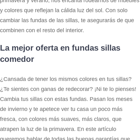
primavera y verano, nos encanta rodearnos de muebles
y colores que reflejan la cálida luz del sol. Con solo
cambiar las fundas de las sillas, te asegurarás de que
combinen con el resto del interior.
La mejor oferta en fundas sillas
comedor
¿Cansada de tener los mismos colores en tus sillas?
¿Te sientes con ganas de redecorar? ¡Ni te lo pienses!
Cambia tus sillas con estas fundas. Pasan los meses
de invierno y te apetece ver tu casa un poco más
fresca, con colores más suaves, más claros, que
atrapen la luz de la primavera. En este artículo
queremos hablar de todas las buenas garantías que