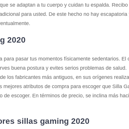
 que se adaptan a tu cuerpo y cuidan tu espalda. Recibo
o adicional para usted. De este hecho no hay escapator
eventualmente.
ng 2020
lla para pasar tus momentos físicamente sedentarios. El 
ves buena postura y evites serios problemas de salud.
o de los fabricantes más antiguos, en sus orígenes realiz
os mejores atributos de compra para escoger que Silla 
de escoger. En términos de precio, se inclina más hacia
ores sillas gaming 2020