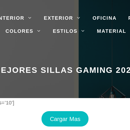
NTERIOR
EXTERIOR
OFICINA
COLORES
ESTILOS
MATERIAL
EJORES SILLAS GAMING 20
=’10’]
Cargar Mas