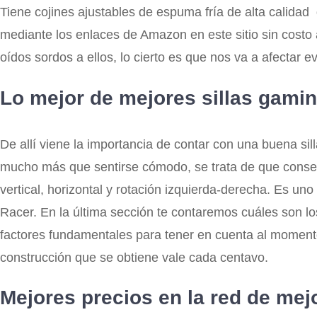
Tiene cojines ajustables de espuma fría de alta calidad
mediante los enlaces de Amazon en este sitio sin cost
oídos sordos a ellos, lo cierto es que nos va a afectar 
Lo mejor de mejores sillas gami
De allí viene la importancia de contar con una buena si
mucho más que sentirse cómodo, se trata de que conser
vertical, horizontal y rotación izquierda-derecha. Es un
Racer. En la última sección te contaremos cuáles son l
factores fundamentales para tener en cuenta al momento 
construcción que se obtiene vale cada centavo.
Mejores precios en la red de mej