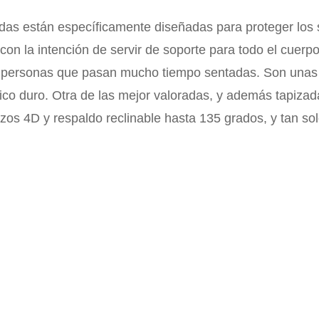
das están específicamente diseñadas para proteger los s
 con la intención de servir de soporte para todo el cuer
as personas que pasan mucho tiempo sentadas. Son unas 
ico duro. Otra de las mejor valoradas, y además tapizada
 4D y respaldo reclinable hasta 135 grados, y tan solo