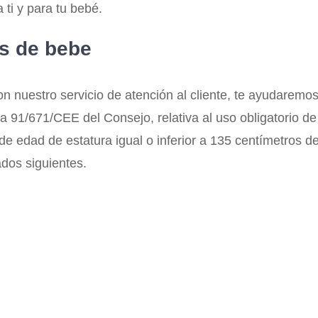
ti y para tu bebé.
as de bebe
con nuestro servicio de atención al cliente, te ayudarem
a 91/671/CEE del Consejo, relativa al uso obligatorio de
 edad de estatura igual o inferior a 135 centímetros debe
ados siguientes.