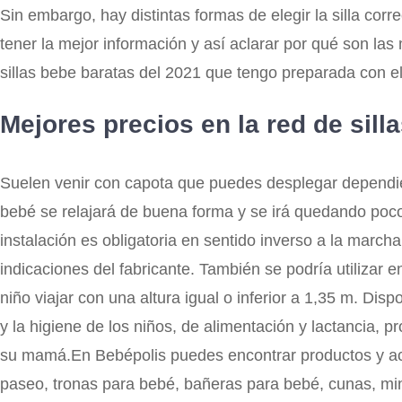
Sin embargo, hay distintas formas de elegir la silla cor
tener la mejor información y así aclarar por qué son l
sillas bebe baratas del 2021 que tengo preparada con el 
Mejores precios en la red de sill
Suelen venir con capota que puedes desplegar dependien
bebé se relajará de buena forma y se irá quedando poco 
instalación es obligatoria en sentido inverso a la marc
indicaciones del fabricante. También se podría utilizar 
niño viajar con una altura igual o inferior a 1,35 m. Di
y la higiene de los niños, de alimentación y lactancia,
su mamá.En Bebépolis puedes encontrar productos y acces
paseo, tronas para bebé, bañeras para bebé, cunas, min