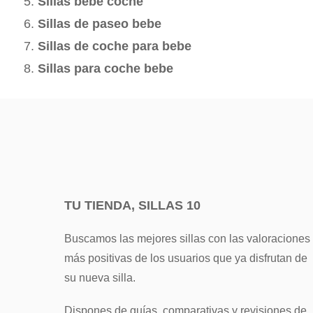
Sillas bebe coche
Sillas de paseo bebe
Sillas de coche para bebe
Sillas para coche bebe
TU TIENDA, SILLAS 10
Buscamos las mejores sillas con las valoraciones
más positivas de los usuarios que ya disfrutan de
su nueva silla.
Dispones de guías, comparativas y revisiones de