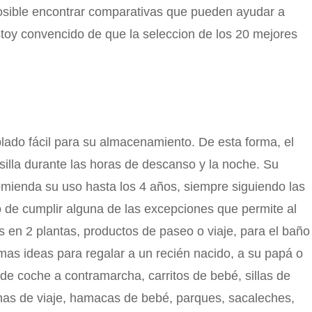
s posible encontrar comparativas que pueden ayudar a
stoy convencido de que la seleccion de los 20 mejores
ado fácil para su almacenamiento. De esta forma, el
silla durante las horas de descanso y la noche. Su
omienda su uso hasta los 4 años, siempre siguiendo las
so de cumplir alguna de las excepciones que permite al
os en 2 plantas, productos de paseo o viaje, para el baño
imas ideas para regalar a un recién nacido, a su papá o
de coche a contramarcha, carritos de bebé, sillas de
unas de viaje, hamacas de bebé, parques, sacaleches,