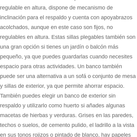
regulable en altura, dispone de mecanismo de
inclinación para el respaldo y cuenta con apoyabrazos
acolchados, aunque en este caso son fijos, no
regulables en altura. Estas sillas plegables también son
una gran opción si tienes un jardín o balcón más
pequeño, ya que puedes guardarlas cuando necesites
espacio para otras actividades. Un banco también
puede ser una alternativa a un sofá o conjunto de mesa
y sillas de exterior, ya que permite ahorrar espacio.
También puedes elegir un banco de exterior sin
respaldo y utilizarlo como huerto si añades algunas
macetas de hierbas y verduras. Grises en las paredes,
techos o suelos, de cemento pulido, el ladrillo a la vista
en sus tonos rojizos o pintado de blanco, hay papeles