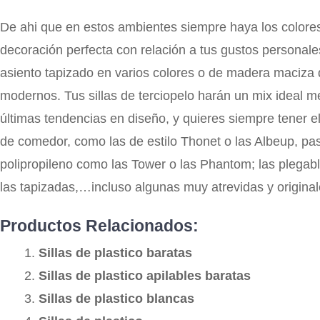
De ahi que en estos ambientes siempre haya los colore
decoración perfecta con relación a tus gustos personale
asiento tapizado en varios colores o de madera maciza
modernos. Tus sillas de terciopelo harán un mix ideal me
últimas tendencias en diseño, y quieres siempre tener el 
de comedor, como las de estilo Thonet o las Albeup, pas
polipropileno como las Tower o las Phantom; las plegable
las tapizadas,…incluso algunas muy atrevidas y origina
Productos Relacionados:
Sillas de plastico baratas
Sillas de plastico apilables baratas
Sillas de plastico blancas