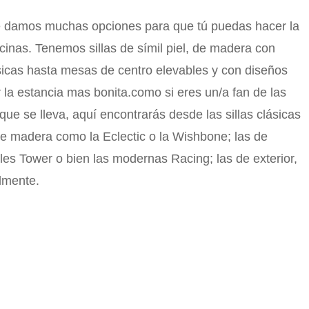
Te damos muchas opciones para que tú puedas hacer la
inas. Tenemos sillas de símil piel, de madera con
icas hasta mesas de centro elevables y con diseños
 la estancia mas bonita.como si eres un/a fan de las
que se lleva, aquí encontrarás desde las sillas clásicas
 de madera como la Eclectic o la Wishbone; las de
les Tower o bien las modernas Racing; las de exterior,
lmente.