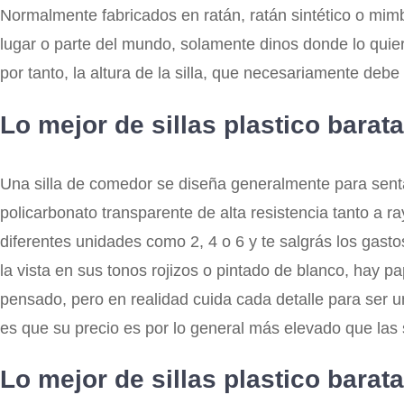
Normalmente fabricados en ratán, ratán sintético o mimb
lugar o parte del mundo, solamente dinos donde lo quier
por tanto, la altura de la silla, que necesariamente deb
Lo mejor de sillas plastico barat
Una silla de comedor se diseña generalmente para senta
policarbonato transparente de alta resistencia tanto a
diferentes unidades como 2, 4 o 6 y te salgrás los gasto
la vista en sus tonos rojizos o pintado de blanco, hay p
pensado, pero en realidad cuida cada detalle para ser u
es que su precio es por lo general más elevado que las 
Lo mejor de sillas plastico barat