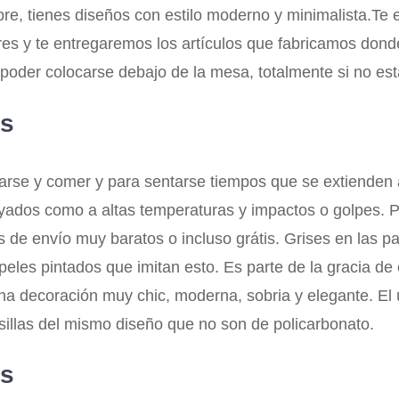
re, tienes diseños con estilo moderno y minimalista.Te e
es y te entregaremos los artículos que fabricamos donde
e poder colocarse debajo de la mesa, totalmente si no est
as
rse y comer y para sentarse tiempos que se extienden a
 rayados como a altas temperaturas y impactos o golpes
s de envío muy baratos o incluso grátis. Grises en las pa
apeles pintados que imitan esto. Es parte de la gracia d
na decoración muy chic, moderna, sobria y elegante. El ú
sillas del mismo diseño que no son de policarbonato.
as