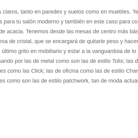
s claros, tanto en paredes y suelos como en muebles. 
s para tu salón moderno y también en este caso para coc
 de acacia. Tenemos desde las mesas de centro más bás
sa de cristal, que se encargará de quitarle peso y hacer
último grito en mobiliario y estar a la vanguardoia de lo 
ando por las de metal como son las de estilo Tolix; las
s como las Click; las de oficina como las de estilo Char
les como son las de estilo patchwork, tan de moda actua