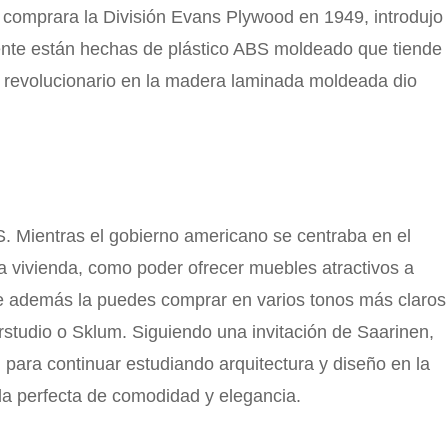
r comprara la División Evans Plywood en 1949, introdujo
mente están hechas de plástico ABS moldeado que tiende
 revolucionario en la madera laminada moldeada dio
S. Mientras el gobierno americano se centraba en el
a vivienda, como poder ofrecer muebles atractivos a
que además la puedes comprar en varios tonos más claros
rstudio o Sklum. Siguiendo una invitación de Saarinen,
para continuar estudiando arquitectura y diseño en la
la perfecta de comodidad y elegancia.