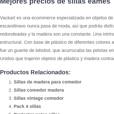
Mejores precios de sillas eames
Vackart es una ecommerce especializada en objetos de d
escandinavo nunca pasa de moda, así que podrás disfrut
redondeadas y la madera son una constante. Una intrinc
estructural. Con base de plástico de diferentes colores 
fue un guante de béisbol, que acurrucaba las pelotas en
Unidos que trajeron objetos de plástico y madera cont
Productos Relacionados:
Sillas de madera para comedor
Sillas comedor madera
Sillas vintage comedor
Pack 4 sillas