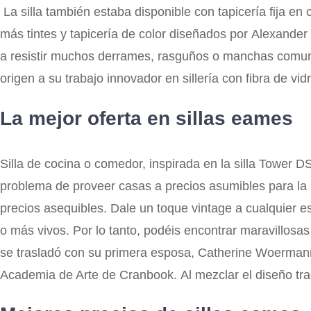
La silla también estaba disponible con tapicería fija e
más tintes y tapicería de color diseñados por Alexande
a resistir muchos derrames, rasguños o manchas comune
origen a su trabajo innovador en sillería con fibra de vi
La mejor oferta en sillas eames
Silla de cocina o comedor, inspirada en la silla Tower
problema de proveer casas a precios asumibles para la 
precios asequibles. Dale un toque vintage a cualquier 
o más vivos. Por lo tanto, podéis encontrar maravillos
se trasladó con su primera esposa, Catherine Woermann 
Academia de Arte de Cranbook. Al mezclar el diseño tra