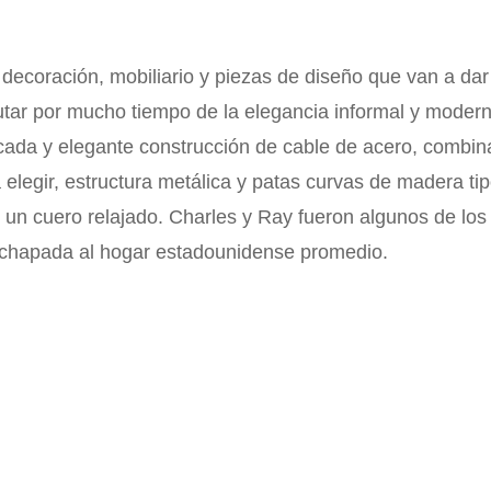
ecoración, mobiliario y piezas de diseño que van a dar 
ar por mucho tiempo de la elegancia informal y moderna
ada y elegante construcción de cable de acero, combina
a elegir, estructura metálica y patas curvas de madera t
 un cuero relajado. Charles y Ray fueron algunos de los
rachapada al hogar estadounidense promedio.