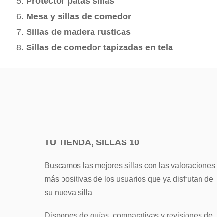
Protector patas sillas
Mesa y sillas de comedor
Sillas de madera rusticas
Sillas de comedor tapizadas en tela
TU TIENDA, SILLAS 10
Buscamos las mejores sillas con las valoraciones
más positivas de los usuarios que ya disfrutan de
su nueva silla.
Dispones de guías, comparativas y revisiones de