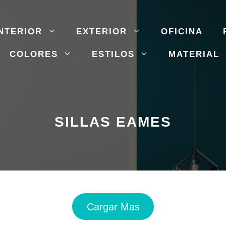
NTERIOR
EXTERIOR
OFICINA
COLORES
ESTILOS
MATERIAL
SILLAS EAMES
Cargar Mas