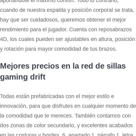
aportándote el máximo confort. Todo lo contrario,
cuando de nuestra espalda y posición corporal se trata,
hay que ser cuidadosos, queremos obtener el mejor
rendimiento para el jugador. Cuenta con reposabrazos
4D, los cuales pueden ser ajustables en altura, posición
y rotación para mayor comodidad de tus brazos.
Mejores precios en la red de sillas
gaming drift
Todas están prefabricadas con el mejor estilo e
innovación, para que disfrutes en cualquier momento de
la comodidad que te mereces. También contamos con
dos zonas de color secundario, y excelentes acabados
en las costuras y bordes. 6, apartado 1, párrafo 1, letra