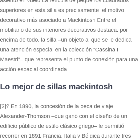
asiento en vuelo La retícula de pequeños cuadrados
superiores en esta silla es precisamente el motivo
decorativo más asociado a Mackintosh Entre el
mobiliario de sus interiores decorativos destaca, por
encima de todo, la silla –un objeto al que se le dedica
una atención especial en la colección “Cassina I
Maestri”– que representa el punto de conexión para una
acción espacial coordinada
Lo mejor de sillas mackintosh
[2]? En 1890, la concesión de la beca de viaje
Alexander-Thomson –que ganó con el diseño de un
edificio público de estilo clásico griego– le permitió
recorrer en 1891 Francia, Italia y Bélgica durante tres