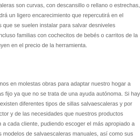
eras son curvas, con descansillo o rellano o estrechas,
drá un ligero encarecimiento que repercutirá en el
que se suelen instalar para salvar desniveles
ncluso familias con cochecitos de bebés o carritos de la
yen en el precio de la herramienta.
rnos en molestas obras para adaptar nuestro hogar a
s fijo ya que no se trata de una ayuda autónoma. Si hay
isten diferentes tipos de sillas salvaescaleras y por
ector y de las necesidades que nuestros productos
 a cada cliente, pudiendo escoger el más apropiado a
tes modelos de salvaescaleras manuales, así como sus