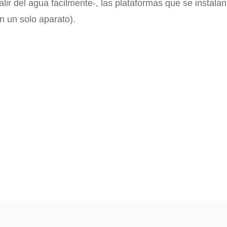
lir del agua fácilmente-, las plataformas que se instalan
n un solo aparato).