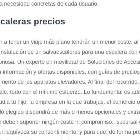
 la necesidad concretas de cada usuario.
scaleras precios
 a tener un viaje más plano tendrán un menor coste, al n
nstalación de un salvaescaleras para una escalera con
iosa. Un experto en movilidad de Soluciones de Accesibi
 información y ofertas disponibles, con guías de precios
to de los aparatos elevadores. Al final del recorrido, l
, todo con el mínimo esfuerzo. Lo fundamental es adapta
dia tu hijo, la empresa en la que trabajas, el comercio 
delo elegido dispondrá de más o menos opcionales y extras
le deben suponer ningún coste ni compromiso., sucursal 
inequívoca su consentimiento, y para que, de forma pre