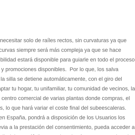
ecesitar solo de raíles rectos, sin curvaturas ya que
 curvas siempre será más compleja ya que se hace
lidad estará disponible para guiarle en todo el proceso
 y promociones disponibles. Por lo que, los salva
a silla se detiene automáticamente, con el giro del
r tu hogar, tu unifamiliar, tu comunidad de vecinos, la
o centro comercial de varias plantas donde compras, el
, lo que hará variar el coste final del subeescaleras.
en España, pondrá a disposición de los Usuarios los
via a la prestación del consentimiento, pueda acceder a