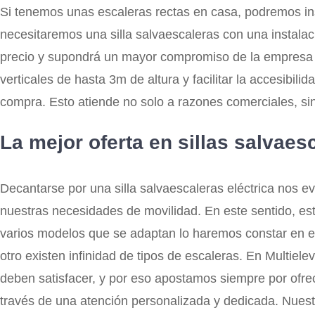
Si tenemos unas escaleras rectas en casa, podremos inst
necesitaremos una silla salvaescaleras con una instalaci
precio y supondrá un mayor compromiso de la empresa in
verticales de hasta 3m de altura y facilitar la accesibi
compra. Esto atiende no solo a razones comerciales, sin
La mejor oferta en sillas salvaes
Decantarse por una silla salvaescaleras eléctrica nos 
nuestras necesidades de movilidad. En este sentido, es
varios modelos que se adaptan lo haremos constar en el 
otro existen infinidad de tipos de escaleras. En Multie
deben satisfacer, y por eso apostamos siempre por ofre
través de una atención personalizada y dedicada. Nues