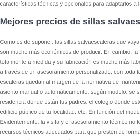
características técnicas y opcionales para adaptarlos a
Mejores precios de sillas salvae
Como es de suponer, las sillas salvaescaleras que vayan
son mucho más económicos de producir. En cambio, la i
totalmente a medida y su fabricación es mucho más labor
a través de un asesoramiento personalizado, con toda la
escaleras quedan al margen de la normativa de mantenimen
asiento manual o automáticamente, según modelo, se sale
residencia donde están tus padres, el colegio donde estu
edificio público de tu localidad, etc. En función del mo
Evidentemente, la visita y el asesoramiento técnico no 
recursos técnicos adecuados para que presten de forma 