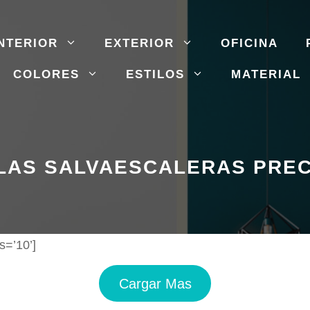
NTERIOR
EXTERIOR
OFICINA
COLORES
ESTILOS
MATERIAL
LAS SALVAESCALERAS PRE
s=’10’]
Cargar Mas