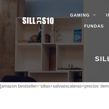
Saltar
al
GAMING
I
contenido
FUNDAS
SIL
[amazon bestseller=’sillas+salvaescaleras+precios’ item