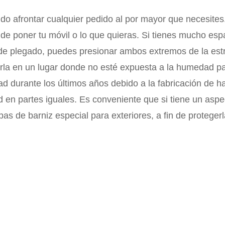
 afrontar cualquier pedido al por mayor que necesites. P
onde poner tu móvil o lo que quieras. Si tienes mucho es
 plegado, puedes presionar ambos extremos de la estruc
la en un lugar donde no esté expuesta a la humedad para 
 durante los últimos años debido a la fabricación de 
ad en partes iguales. Es conveniente que si tiene un asp
pas de barniz especial para exteriores, a fin de protegerl