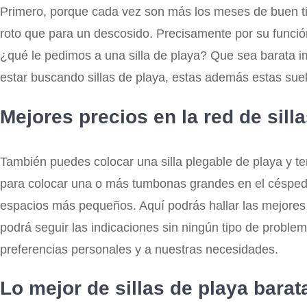
Primero, porque cada vez son más los meses de buen tie
roto que para un descosido. Precisamente por su función
¿qué le pedimos a una silla de playa? Que sea barata 
estar buscando sillas de playa, estas además estas sue
Mejores precios en la red de sill
También puedes colocar una silla plegable de playa y t
para colocar una o más tumbonas grandes en el césped o
espacios más pequeños. Aquí podrás hallar las mejores sil
podrá seguir las indicaciones sin ningún tipo de proble
preferencias personales y a nuestras necesidades.
Lo mejor de sillas de playa barat