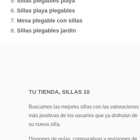
Sillas plegables playa
Sillas playa plegables
Mesa plegable con sillas
Sillas plegables jardin
TU TIENDA, SILLAS 10
Buscamos las mejores sillas con las valoraciones
más positivas de los usuarios que ya disfrutan de
su nueva silla.
Dispones de guías, comparativas y revisiones de