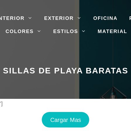
NTERIOR
EXTERIOR
OFICINA
COLORES
ESTILOS
MATERIAL
SILLAS DE PLAYA BARATAS
’]
Cargar Mas