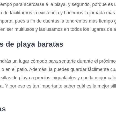
mpo para acercarse a la playa, y segundo, porque es un
 de facilitarnos la existencia y hacernos la jornada má
importa, pues a fin de cuentas la tendremos más tiemp
len ser multiusos y las usamos en todos los lugares de
as de playa baratas
endrás un lugar cómodo para sentarte durante el próximo
 en el patio. Además, la puedes guardar fácilmente cua
las de playa a precios inigualables y con la mejor calida
ma. Y por eso es tan importante saber cuál es la mejor s
as