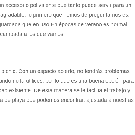
 accesorio polivalente que tanto puede servir para un
s agradable, lo primero que hemos de preguntarnos es:
o guardada que en uso.En épocas de verano es normal
 acampada a los que vamos.
 pícnic. Con un espacio abierto, no tendrás problemas
ndo no la utilices, por lo que es una buena opción para
d existente. De esta manera se le facilita el trabajo y
illa de playa que podemos encontrar, ajustada a nuestras