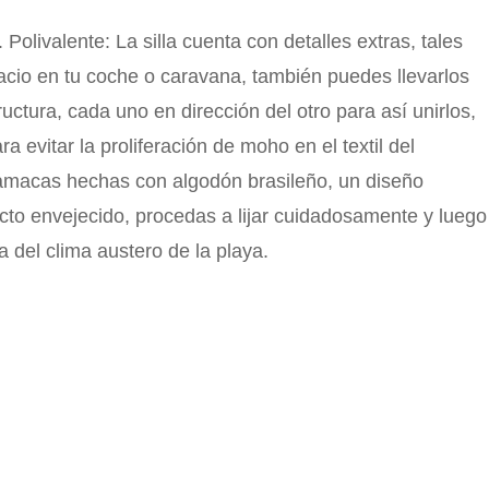
olivalente: La silla cuenta con detalles extras, tales
pacio en tu coche o caravana, también puedes llevarlos
tura, cada uno en dirección del otro para así unirlos,
evitar la proliferación de moho en el textil del
hamacas hechas con algodón brasileño, un diseño
ecto envejecido, procedas a lijar cuidadosamente y luego
a del clima austero de la playa.