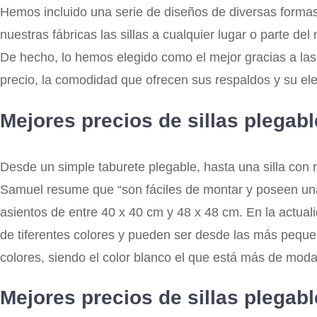
Hemos incluido una serie de diseños de diversas forma
nuestras fábricas las sillas a cualquier lugar o parte d
De hecho, lo hemos elegido como el mejor gracias a la
precio, la comodidad que ofrecen sus respaldos y su el
Mejores precios de sillas plega
Desde un simple taburete plegable, hasta una silla con 
Samuel resume que “son fáciles de montar y poseen una 
asientos de entre 40 x 40 cm y 48 x 48 cm. En la actuali
de tiferentes colores y pueden ser desde las más peque
colores, siendo el color blanco el que está más de moda
Mejores precios de sillas plega