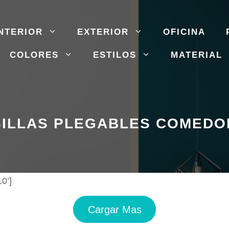
NTERIOR
EXTERIOR
OFICINA
COLORES
ESTILOS
MATERIAL
SILLAS PLEGABLES COMEDO
0’]
Cargar Mas