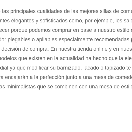
 las principales cualidades de las mejores sillas de co
tes elegantes y sofisticados como, por ejemplo, los sa
ecer porque podemos comprar en base a nuestro estilo o
edor plegables o apilables especialmente recomendadas
 decisión de compra. En nuestra tienda online y en nues
modelos que existen en la actualidad ha hecho que la ele
al ya que modificar su barnizado, lacado o tapizado te 
ara encajarán a la perfección junto a una mesa de come
llas minimalistas que se combinen con una mesa de estilo