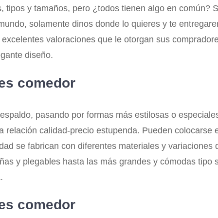
s, tipos y tamaños, pero ¿todos tienen algo en común?
el mundo, solamente dinos donde lo quieres y te entregar
s excelentes valoraciones que le otorgan sus comprador
egante diseño.
bles comedor
respaldo, pasando por formas más estilosas o especiales
relación calidad-precio estupenda. Pueden colocarse en 
dad se fabrican con diferentes materiales y variaciones d
ñas y plegables hasta las más grandes y cómodas tipo s
.
bles comedor