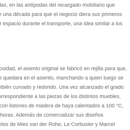
as, en las antípodas del recargado mobiliario que
e una década para que el negocio diera sus primeros
espacio durante el transporte, una idea similar a los
dad, el asiento original se fabricó en rejilla para que,
 se quedara en el asiento, manchando a quien luego se
también curvado y redondo. Una vez alcanzado el grado
rrespondiente a las piezas de los distintos muebles,
con listones de madera de haya calentados a 100 °C,
 horas. Además de comercializar sus diseños
delos de Mies van der Rohe, Le Corbusier y Marcel