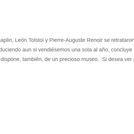
plin, León Tolstoi y Pierre-Auguste Renoir se retrataron
roduciendo aun si vendiésemos una sola al año, conclu
 dispone, también, de un precioso museo. Si desea ver 