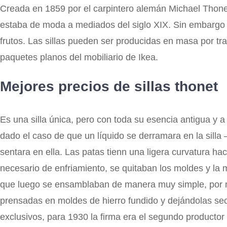
Creada en 1859 por el carpintero alemán Michael Thonet,
estaba de moda a mediados del siglo XIX. Sin embargo 
frutos. Las sillas pueden ser producidas en masa por tr
paquetes planos del mobiliario de Ikea.
Mejores precios de sillas thonet
Es una silla única, pero con toda su esencia antigua y a 
dado el caso de que un líquido se derramara en la sill
sentara en ella. Las patas tienn una ligera curvatura 
necesario de enfriamiento, se quitaban los moldes y la m
que luego se ensamblaban de manera muy simple, por me
prensadas en moldes de hierro fundido y dejándolas se
exclusivos, para 1930 la firma era el segundo producto