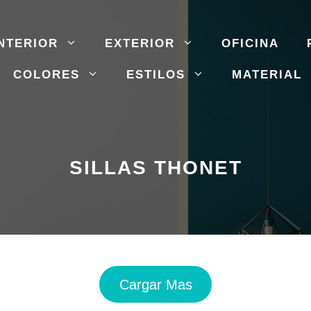
NTERIOR
EXTERIOR
OFICINA
COLORES
ESTILOS
MATERIAL
SILLAS THONET
Cargar Mas