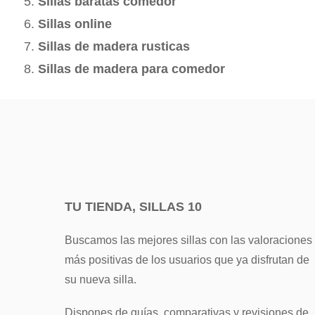
Sillas baratas comedor
Sillas online
Sillas de madera rusticas
Sillas de madera para comedor
TU TIENDA, SILLAS 10
Buscamos las mejores sillas con las valoraciones
más positivas de los usuarios que ya disfrutan de
su nueva silla.
Dispones de guías, comparativas y revisiones de