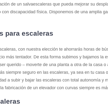
talación de un salvaescaleras que pueda mejorar su desp
o con discapacidad física. Disponemos de una amplia ga
as para escaleras
caleras, con nuestra elección te ahorrarás horas de bús
ecio más tentador. De esta forma subimos y bajamos la es
u ser querido – moverte de una planta a otra de la casa 
tarás siempre seguro en las escaleras, ya sea en tu casa
d a subir y bajar las escaleras con total autonomía y m
 la fabricación de un elevador con curvas siempre es más 
caleras