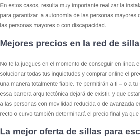
En estos casos, resulta muy importante realizar la ins
para garantizar la autonomía de las personas mayores 
las personas mayores o con discapacidad.
Mejores precios en la red de sill
No te la juegues en el momento de conseguir en línea es
solucionar todas tus inquietudes y comprar online el pr
una manera totalmente fiable. Te permitirán a ti – o a t
essa barrera arquitectónica dejará de existir, y que es
a las personas con movilidad reducida o de avanzada eda
recto o curvo también determinará el precio final ya que
La mejor oferta de sillas para es