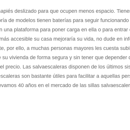
osapiés deslizado para que ocupen menos espacio. Tiene
ría de modelos tienen baterías para seguir funcionando in
una plataforma para poner carga en ella o para entrar di
más accesible su casa mejoraría su vida, no dude en inf
e, por ello, a muchas personas mayores les cuesta subir 
e su vivienda de forma segura y sin tener que depender d
 el precio. Las salvaescaleras disponen de los últimos s
escaleras son bastante útiles para facilitar a aquellas p
e llevamos 40 años en el mercado de las sillas salvaesca